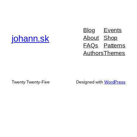
Blog
Events
johann.sk
About
Shop
FAQs
Patterns
Authors
Themes
Twenty Twenty-Five
Designed with
WordPress