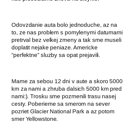
Odovzdanie auta bolo jednoduche, az na
to, ze nas problem s pomylenymi datumami
pretrval bez velkej zmeny a tak sme museli
doplatit nejake peniaze. Americke
“perfektne” sluzby sa opat prejavili.
Mame za sebou 12 dni v aute a skoro 5000
km za nami a zhruba dalsich 5000 km pred
nami:). Trosku sme pozmenili trasu nasej
cesty. Poberieme sa smerom na sever
pozriet Glacier National Park a az potom
smer Yellowstone.