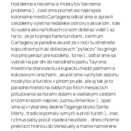
hod denne a nevsima si moskytov tak nema
problema:)…zasli sme pozriet asi najkrajsie
kolonialne mesto Cartagena odkial sme si spravili
celodenny vylet na nedaleke ostrovy s akvariom , kde
to vyzera ako na fotkach co som doteraz videl:) az
na to , ze je to prepchane turistami…centrum
Cartageny je paradne akurat ze v noci tu stretnete
kopu otravnych az doliezavych ”pytacov” bo gringo
ma plno penazi pre kazdeho , ta ne:)…odtial sme sa
vybrali na par dni do narodneho parku Tayrona ,
miesto na stanovacku a kupacku medzi palmami a
kokosovymi orechami , akurat sme vychytali sezonu
moskytov a turistov v plnom prude , ale aj tak je to
paradne miesto na oddych po 6tich mesiacoch
potulovania sa horami dolami a vseliakymi cestami
krizom krazom napriec Juznou Amerikov:)…spali
sme aj v rybarskej dedine Taganga blizko Santa
Marty , tradicie pomaly vymyzli a prisli turisti:)…inac
rytmus salsy pocut vsade a neustale … dnes chceme
prekrocit hranicu do Venezuely a mame namierene