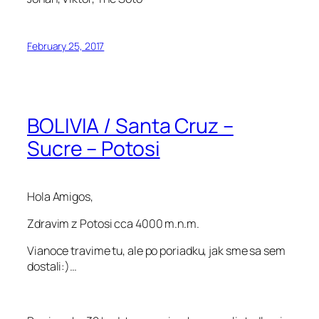
February 25, 2017
BOLIVIA / Santa Cruz –
Sucre – Potosi
Hola Amigos,
Zdravim z Potosi cca 4000 m.n.m.
Vianoce travime tu, ale po poriadku, jak sme sa sem
dostali:)…